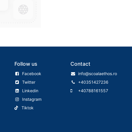
Follow us
Contact
Facebook
info@scoalaethos.ro
Twitter
+40351427236
Linkedin
+40788161557
Instagram
Tiktok