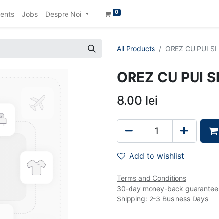
0
ents
Jobs
Despre Noi
All Products
OREZ CU PUI SI
OREZ CU PUI S
8.00
lei
Add to wishlist
Terms and Conditions
30-day money-back guarantee
Shipping: 2-3 Business Days