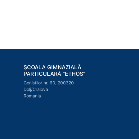
ȘCOALA GIMNAZIALĂ
PARTICULARĂ "ETHOS"
Genistilor nr. 60, 200320
Dolj/Craiova
Romania