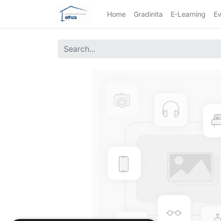
Home
Gradinita
E-Learning
Ev