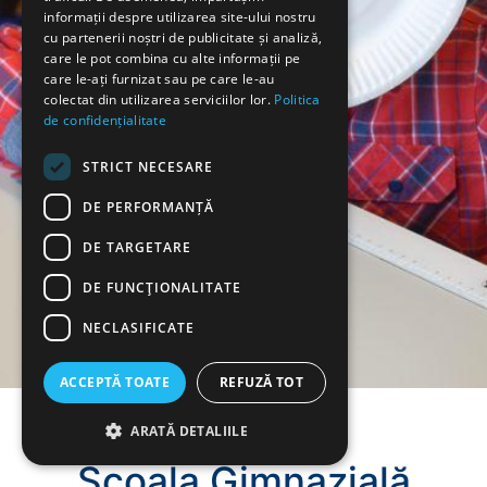
informații despre utilizarea site-ului nostru
cu partenerii noștri de publicitate și analiză,
care le pot combina cu alte informații pe
care le-ați furnizat sau pe care le-au
colectat din utilizarea serviciilor lor.
Politica
de confidențialitate
STRICT NECESARE
DE PERFORMANȚĂ
DE TARGETARE
DE FUNCŢIONALITATE
NECLASIFICATE
ACCEPTĂ TOATE
REFUZĂ TOT
ARATĂ DETALIILE
Școala Gimnazială