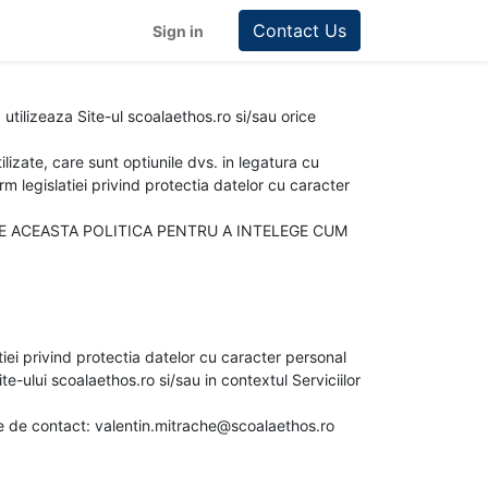
Contact Us
Sign in
 utilizeaza Site-ul scoalaethos.ro si/sau orice
lizate, care sunt optiunile dvs. in legatura cu
m legislatiei privind protectia datelor cu caracter
IE ACEASTA POLITICA PENTRU A INTELEGE CUM
iei privind protectia datelor cu caracter personal
te-ului scoalaethos.ro si/sau in contextul Serviciilor
te de contact: valentin.mitrache@scoalaethos.ro