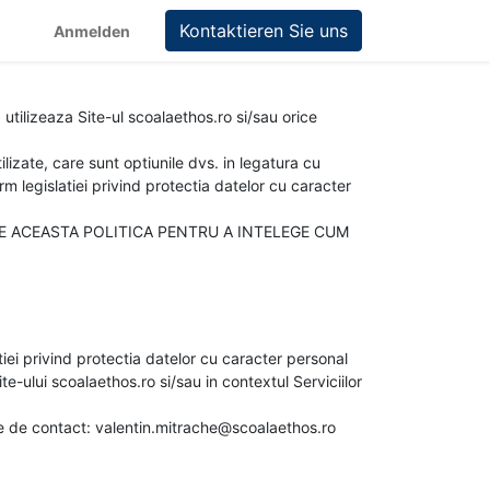
Kontaktieren Sie uns
Anmelden
 utilizeaza Site-ul scoalaethos.ro si/sau orice
lizate, care sunt optiunile dvs. in legatura cu
m legislatiei privind protectia datelor cu caracter
IE ACEASTA POLITICA PENTRU A INTELEGE CUM
iei privind protectia datelor cu caracter personal
te-ului scoalaethos.ro si/sau in contextul Serviciilor
te de contact: valentin.mitrache@scoalaethos.ro