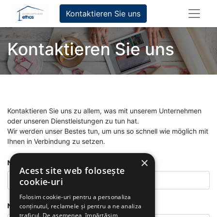
Kontaktieren Sie uns
Kontaktieren Sie uns
Kontaktieren Sie uns zu allem, was mit unserem Unternehmen
oder unseren Dienstleistungen zu tun hat.
Wir werden unser Bestes tun, um uns so schnell wie möglich mit
Ihnen in Verbindung zu setzen.
×
Nume
*
Acest site web folosește
cookie-uri
Folosim cookie-uri pentru a personaliza
Numar de telefon
conținutul, reclamele și pentru a ne analiza
traficul. De asemenea, împărtășim