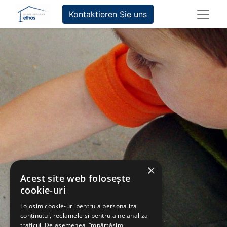
Kontaktieren Sie uns
×
Acest site web folosește
cookie-uri
Folosim cookie-uri pentru a personaliza
conținutul, reclamele și pentru a ne analiza
traficul. De asemenea, împărtășim