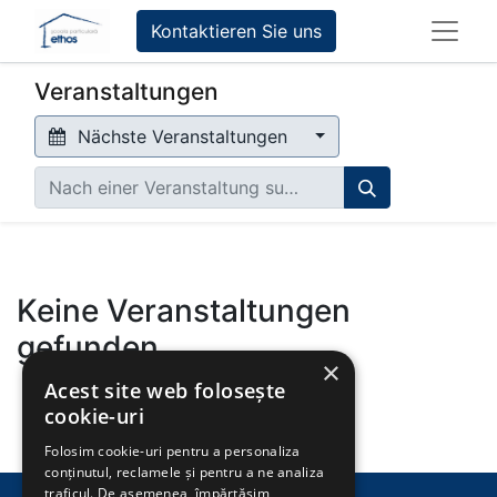
Kontaktieren Sie uns
Veranstaltungen
Nächste Veranstaltungen
Keine Veranstaltungen
gefunden.
×
Acest site web folosește
cookie-uri
Folosim cookie-uri pentru a personaliza
conținutul, reclamele și pentru a ne analiza
traficul. De asemenea, împărtășim