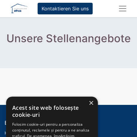
Kontaktieren Sie uns
Unsere Stellenangebote
×
Acest site web folosește
cookie-uri
Entdecken
Folosim cookie-uri pentru a personaliza
conținutul, reclamele și pentru a ne analiza
Home
traficul. De asemenea, împărtășim