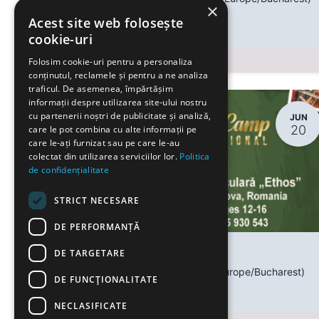
×
Craiova
,
Romania
Acest site web folosește
cookie-uri
Registrations Closed
Folosim cookie-uri pentru a personaliza
conținutul, reclamele și pentru a ne analiza
traficul. De asemenea, împărtășim
informații despre utilizarea site-ului nostru
cu partenerii noștri de publicitate și analiză,
JUN
20
care le pot combina cu alte informații pe
care le-ați furnizat sau pe care le-au
colectat din utilizarea serviciilor lor.
Politica
de confidențialitate
STRICT NECESARE
DE PERFORMANȚĂ
DE TARGETARE
Music Camp Craiova
June 20, 2022
-
9:00 AM
(
Europe/Bucharest
)
DE FUNCŢIONALITATE
Craiova
,
Romania
NECLASIFICATE