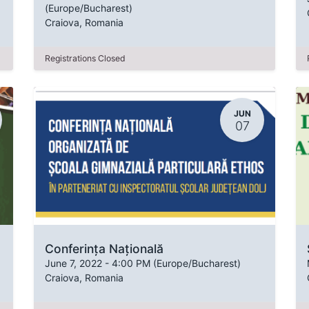
(
Europe/Bucharest
)
Craiova
,
Romania
Registrations Closed
JUN
07
Conferința Națională
June 7, 2022
-
4:00 PM
(
Europe/Bucharest
)
Craiova
,
Romania