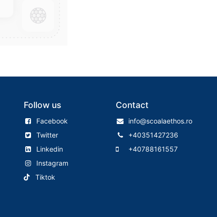
Follow us
Contact
Facebook
info@scoalaethos.ro
Twitter
+40351427236
Linkedin
+40788161557
Instagram
Tiktok