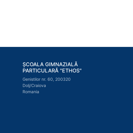
ȘCOALA GIMNAZIALĂ
PARTICULARĂ "ETHOS"
Genistilor nr. 60, 200320
Dolj/Craiova
Romania