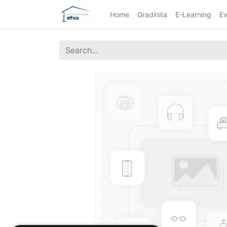
Home
Gradinita
E-Learning
Ev