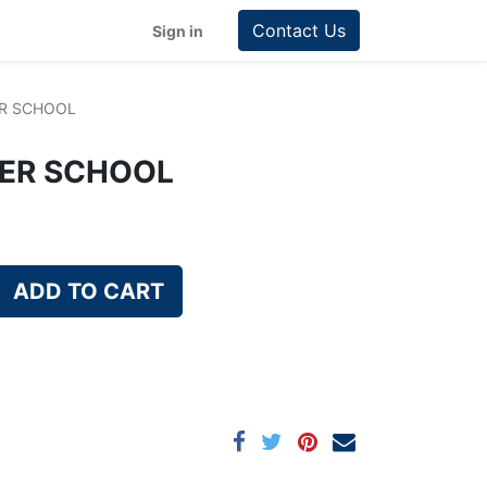
Contact Us
Sign in
ER SCHOOL
TER SCHOOL
ADD TO CART