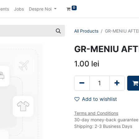
0
ents
Jobs
Despre Noi
All Products
GR-MENIU AFT
GR-MENIU AF
1.00
lei
Add to wishlist
Terms and Conditions
30-day money-back guarantee
Shipping: 2-3 Business Days