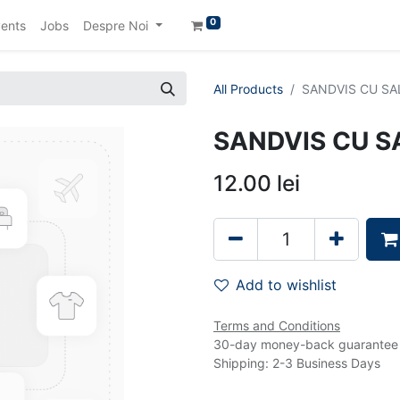
0
ents
Jobs
Despre Noi
All Products
SANDVIS CU SA
SANDVIS CU S
12.00
lei
Add to wishlist
Terms and Conditions
30-day money-back guarantee
Shipping: 2-3 Business Days