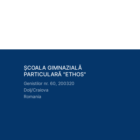
ȘCOALA GIMNAZIALĂ
PARTICULARĂ "ETHOS"
Genistilor nr. 60, 200320
Dolj/Craiova
Romania