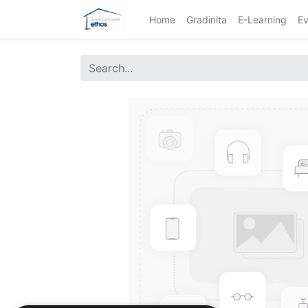
Home
Gradinita
E-Learning
Ev