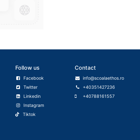
Follow us
Contact
Facebook
info@scoalaethos.ro
Twitter
+40351427236
Linkedin
+40788161557
Instagram
Tiktok