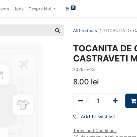
0
ents
Jobs
Despre Noi
All Products
TOCANITA DE C
TOCANITA DE 
CASTRAVETI M
2026-5-13
8.00
lei
Add to wishlist
Terms and Conditions
30-day money-back guarantee