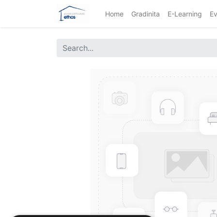
Home
Gradinita
E-Learning
Ev