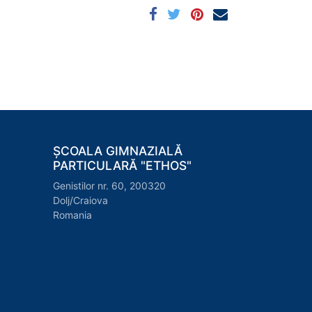
ȘCOALA GIMNAZIALĂ
PARTICULARĂ "ETHOS"
Genistilor nr. 60, 200320
Dolj/Craiova
Romania