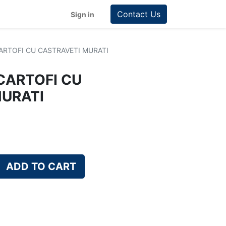
Contact Us
Sign in
ARTOFI CU CASTRAVETI MURATI
CARTOFI CU
URATI
ADD TO CART