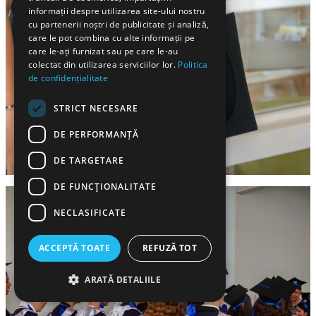
informații despre utilizarea site-ului nostru
cu partenerii noștri de publicitate și analiză,
care le pot combina cu alte informații pe
care le-ați furnizat sau pe care le-au
colectat din utilizarea serviciilor lor.
Politica
de confidențialitate
STRICT NECESARE
DE PERFORMANȚĂ
DE TARGETARE
DE FUNCŢIONALITATE
NECLASIFICATE
ACCEPTĂ TOATE
REFUZĂ TOT
ARATĂ DETALIILE